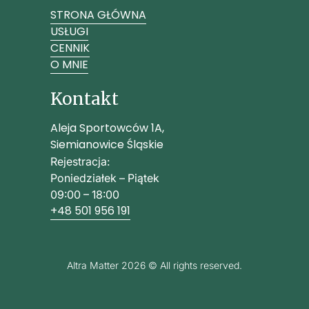
STRONA GŁÓWNA
USŁUGI
CENNIK
O MNIE
Kontakt
Aleja Sportowców 1A,
Siemianowice Śląskie
Rejestracja:
Poniedziałek – Piątek
09:00 – 18:00
+48 501 956 191
Altra Matter 2026 © All rights reserved.