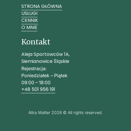
STRONA GŁÓWNA
USŁUGI
CENNIK
O MNIE
Kontakt
Aleja Sportowców 1A,
Siemianowice Śląskie
Rejestracja:
Poniedziałek – Piątek
09:00 – 18:00
+48 501 956 191
Altra Matter 2026 © All rights reserved.